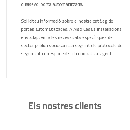
qualsevol porta automatitzada.
Sol·liciteu informació sobre el nostre catàleg de
portes automatitzades. A Also Casals Instal·lacions
ens adaptem a les necessitats específiques del
sector públic i sociosanitari seguint els protocols de
seguretat corresponents i la normativa vigent.
Els nostres clients