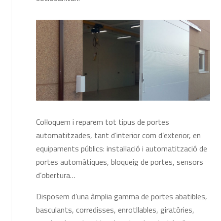
Col·loquem i reparem tot tipus de portes
automatitzades, tant d’interior com d’exterior, en
equipaments públics: instal·lació i automatització de
portes automàtiques, bloqueig de portes, sensors
d’obertura…
Disposem d’una àmplia gamma de portes abatibles,
basculants, corredisses, enrotllables, giratòries,