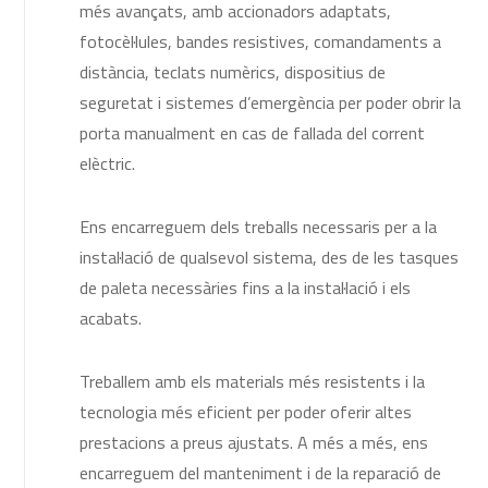
més avançats, amb accionadors adaptats,
fotocèl·lules, bandes resistives, comandaments a
distància, teclats numèrics, dispositius de
seguretat i sistemes d’emergència per poder obrir la
porta manualment en cas de fallada del corrent
elèctric.
Ens encarreguem dels treballs necessaris per a la
instal·lació de qualsevol sistema, des de les tasques
de paleta necessàries fins a la instal·lació i els
acabats.
Treballem amb els materials més resistents i la
tecnologia més eficient per poder oferir altes
prestacions a preus ajustats. A més a més, ens
encarreguem del manteniment i de la reparació de