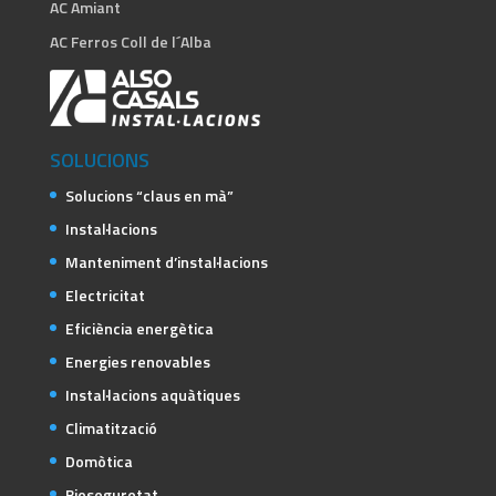
AC Amiant
AC Ferros Coll de l´Alba
SOLUCIONS
Solucions “claus en mà”
Instal·lacions
Manteniment d’instal·lacions
Electricitat
Eficiència energètica
Energies renovables
Instal·lacions aquàtiques
Climatització
Domòtica
Bioseguretat