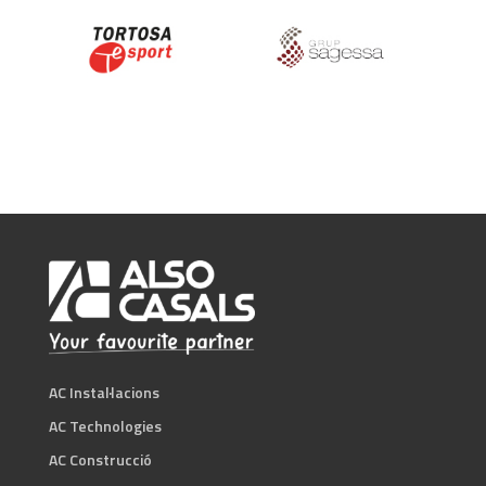
AC Instal·lacions
AC Technologies
AC Construcció