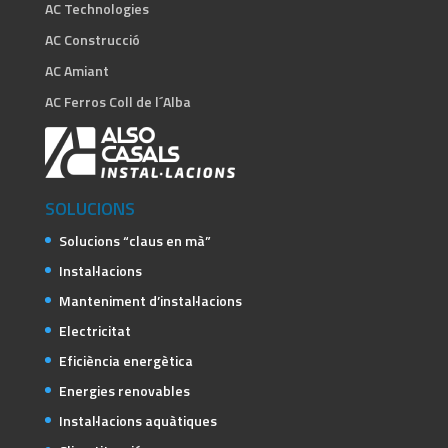
AC Technologies
AC Construcció
AC Amiant
AC Ferros Coll de l´Alba
SOLUCIONS
Solucions “claus en mà”
Instal·lacions
Manteniment d’instal·lacions
Electricitat
Eficiència energètica
Energies renovables
Instal·lacions aquàtiques