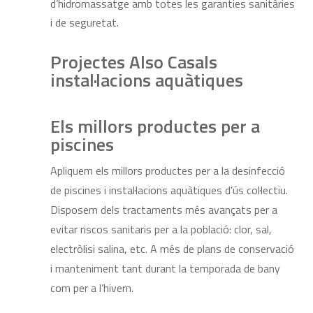
d’hidromassatge amb totes les garanties sanitàries
i de seguretat.
Projectes Also Casals
instal·lacions aquàtiques
Els millors productes per a
piscines
Apliquem els millors productes per a la desinfecció
de piscines i instal·lacions aquàtiques d’ús col·lectiu.
Disposem dels tractaments més avançats per a
evitar riscos sanitaris per a la població: clor, sal,
electròlisi salina, etc. A més de plans de conservació
i manteniment tant durant la temporada de bany
com per a l’hivern.