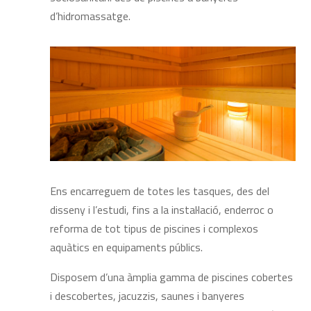
d’hidromassatge.
Ens encarreguem de totes les tasques, des del
disseny i l’estudi, fins a la instal·lació, enderroc o
reforma de tot tipus de piscines i complexos
aquàtics en equipaments públics.
Disposem d’una àmplia gamma de piscines cobertes
i descobertes, jacuzzis, saunes i banyeres