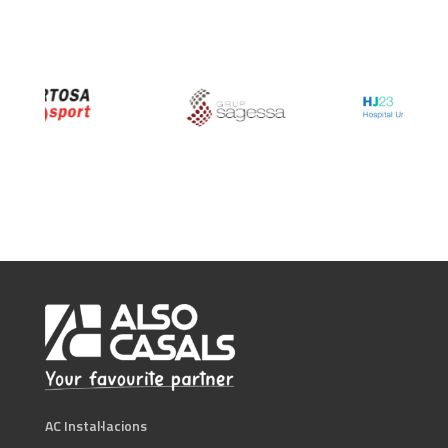
AC Instal·lacions