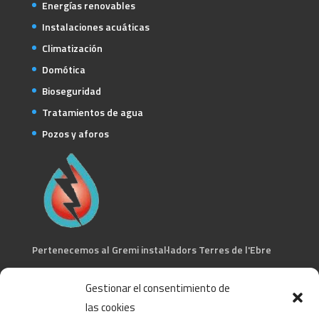
Energías renovables
Instalaciones acuáticas
Climatización
Domótica
Bioseguridad
Tratamientos de agua
Pozos y aforos
Pertenecemos al Gremi instal·ladors Terres de l'Ebre
CONTACTA
Gestionar el consentimiento de
las cookies
C/ Barcelona, 74 – Tortosa 43500