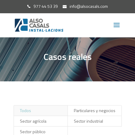
977 44 53 39
info@alsocasals.com
Casos reales
Todos
Particulares y negocios
Sector agrícola
Sector industrial
Sector público