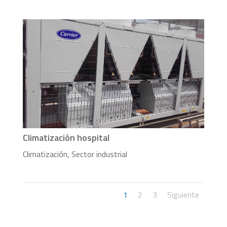
Climatización hospital
Climatización
,
Sector industrial
1
2
3
Siguiente