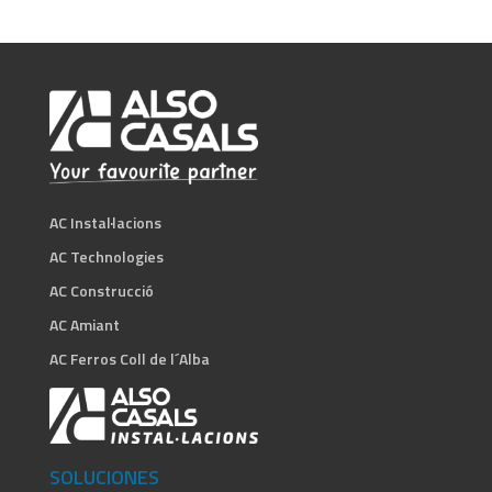
AC Instal·lacions
AC Technologies
AC Construcció
AC Amiant
AC Ferros Coll de l´Alba
SOLUCIONES