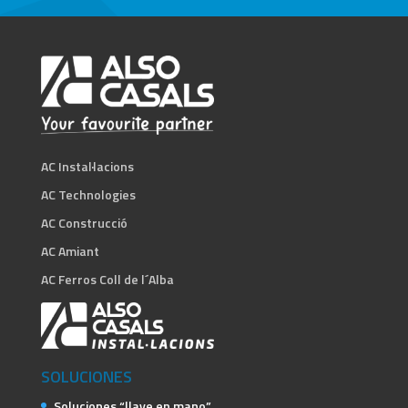
AC Instal·lacions
AC Technologies
AC Construcció
AC Amiant
AC Ferros Coll de l´Alba
SOLUCIONES
Soluciones “llave en mano”