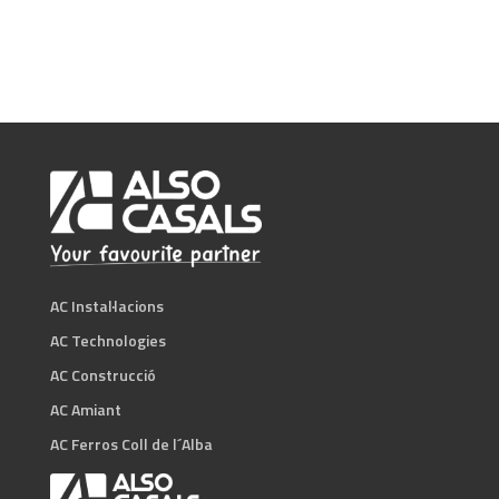
AC Instal·lacions
AC Technologies
AC Construcció
AC Amiant
AC Ferros Coll de l´Alba