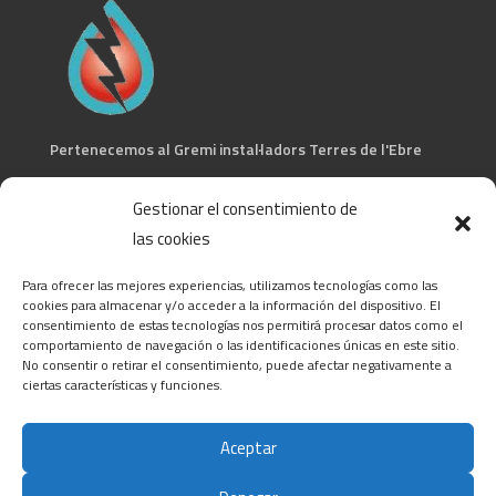
Pertenecemos al Gremi instal·ladors Terres de l'Ebre
CONTACTA
Gestionar el consentimiento de
las cookies
C/ Barcelona, 74 – Tortosa 43500
T 977445339 / M 607333789
Para ofrecer las mejores experiencias, utilizamos tecnologías como las
info@alsocasals.com
cookies para almacenar y/o acceder a la información del dispositivo. El
consentimiento de estas tecnologías nos permitirá procesar datos como el
CIF: B43831593
comportamiento de navegación o las identificaciones únicas en este sitio.
No consentir o retirar el consentimiento, puede afectar negativamente a
ciertas características y funciones.
Aceptar