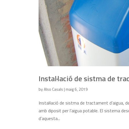
Instal·lació de sistma de tr
by
Also Casals
|
maig 6, 2019
Instal·lació de sistma de tractament d’aigua, de
amb diposit per l’aigua potable. El sistema desc
d’aquesta...