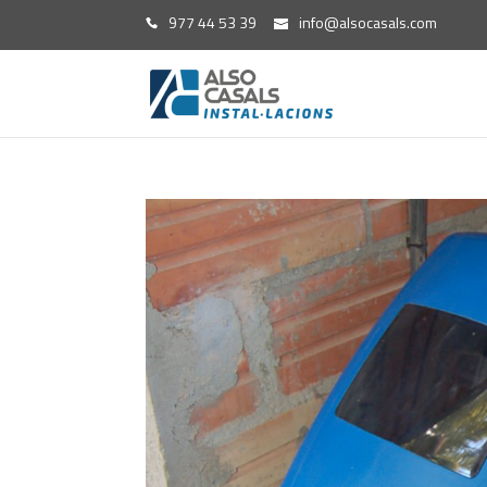
977 44 53 39
info@alsocasals.com