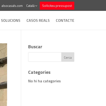
alsocasals.com
Català
Sol·liciteu pressupost
SOLUCIONS
CASOS REALS
CONTACTE
Buscar
Categories
No hi ha categories