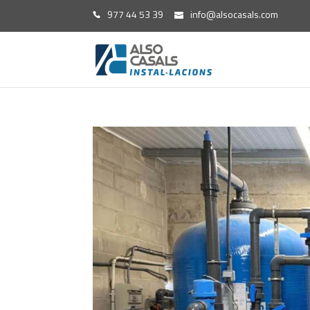
977 44 53 39
info@alsocasals.com