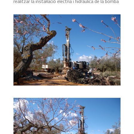
realitzar la instal·lació electria i hidràulica de la bomba