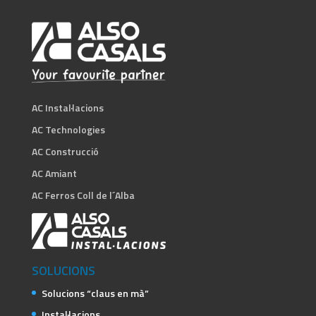
AC Instal·lacions
AC Technologies
AC Construcció
AC Amiant
AC Ferros Coll de l´Alba
SOLUCIONS
Solucions “claus en mà”
Instal·lacions