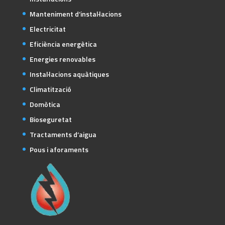
Manteniment d’instal·lacions
Electricitat
Eficiència energètica
Energies renovables
Instal·lacions aquàtiques
Climatització
Domòtica
Bioseguretat
Tractaments d’aigua
Pous i aforaments